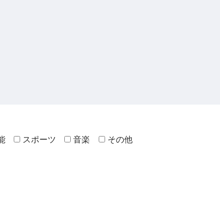
能
スポーツ
音楽
その他